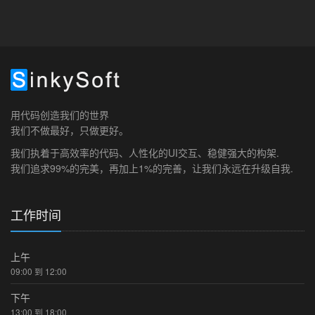
用代码创造我们的世界
我们不做最好，只做更好。
我们执着于高效率的代码、人性化的UI交互、稳健强大的构架.
我们追求99%的完美，再加上1%的完善，让我们永远在升级自我.
工作时间
上午
09:00 到 12:00
下午
13:00 到 18:00