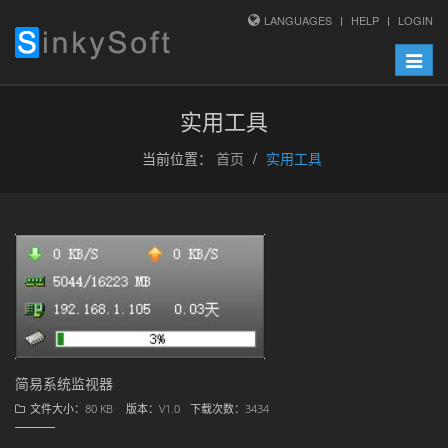
LANGUAGES
HELP
LOGIN
Toggle
naviga
实用工具
当前位置：
首页
实用工具
简易系统监视器
文件大小：80 KB
版本：V1.0
下载次数：3434