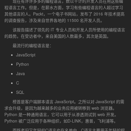
现在有许许多多的编程语言，数以千计的开发人员在用这些编
程语言工作。但是，在薪水方面，学习有些编程语言的人超过学习
其他语言的人。Packt，一个电子书网站，发布了 2016 年技术提高
的调查报告，涉及来自世界各地的 11500 名开发人员。
该报告描述了领先的 IT 专业人员和开发人员所使用的编程语言
的趋势。在受访者中，来自美国的人数最多，其次是英国。
最流行的编程语言是：
JavaScript
Python
Java
C
SQL
榜首是客户端脚本语言 JavaScript。之所以对 JavaScript 的需
求会升级，是因为越来越多的业务应用被转移到 web 浏览器。
Python 是一种通用语言，它可以用于从渗透测试到 web 开发。
Python 被广泛应用于各种组织，如D-LINK，惠普，飞利浦等。
而既老旧又年轻的C语言也在名单中。C语言主要用于年轻的程