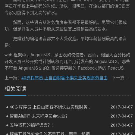
序员在学校上手编码的时候。所以，很明显，在企业部门的话C语言
专家可能得不到太高的薪水。
然而，这些语言从财务角度来看都不是最好的。尽管它们很成
功，但是开发人员并不能从这些语言上赚到最高的薪水。
更赚钱的编程语言都并不大受欢迎。平均年薪薪酬最高的语言
是：
web 框架中，AngularJS，是图表的佼佼者。然而，相当大百分比的
开发人员已经开始或计划转移到几个月前发布的 AngularJS 2。那些
不盯着 AngularJS 2 的准备迎接更新的 Facebook 造的 ReactJS。
上一篇：
40岁程序员,上自由职客不惧失业实现财务自由
下一篇：
五
相关阅读
● 40岁程序员,上自由职客不惧失业实现财务自由
2017-04-07
● 智能AI编程 未来程序员会失业？
2017-04-07
● 五种将死的编程语言？！
2017-04-07
● 程序开发外包合作的不是开发，而是一起把项目做好
2017-04-07