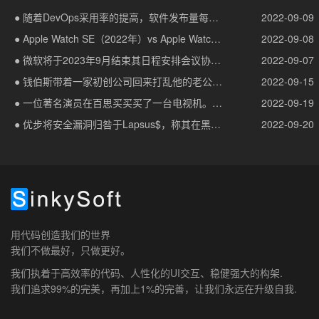
● 随着DevOps采用率的提高，软件发布量每天都在增长
2022-09-09
● Apple Watch SE（2022年）vs Apple Watch SE（2020年）：有什么新鲜事？
2022-09-08
● 微软将于2023年9月结束其日程安排会议协调服务
2022-09-07
● 钱伯斯带着一家初创公司回来打乱他的老公司思科系统公司
2022-09-15
● 一位著名演员在百思买买买了一台电视机。现在他生气了，他没去好市多
2022-09-19
● 优步将安全漏洞归咎于Lapsus$，称其在黑暗网络上购买凭证
2022-09-20
用代码创造我们的世界
我们不做最好，只做更好。
我们执着于高效率的代码、人性化的UI交互、稳健强大的构架.
我们追求99%的完美，再加上1%的完善，让我们永远在升级自我.