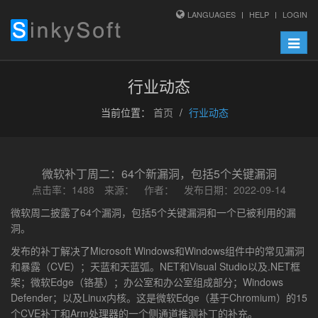
LANGUAGES
HELP
LOGIN
Toggle
naviga
行业动态
当前位置：
首页
行业动态
微软补丁周二：64个新漏洞，包括5个关键漏洞
点击率：1488 来源： 作者： 发布日期：2022-09-14
微软周二披露了64个漏洞，包括5个关键漏洞和一个已被利用的漏
洞。
发布的补丁解决了Microsoft Windows和Windows组件中的常见漏洞
和暴露（CVE）；天蓝和天蓝弧。NET和Visual Studio以及.NET框
架；微软Edge（铬基）；办公室和办公室组成部分；Windows
Defender；以及Linux内核。这是微软Edge（基于Chromium）的15
个CVE补丁和Arm处理器的一个侧通道推测补丁的补充。