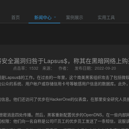
首页
新闻中心
案例展示
实用工具
安全漏洞归咎于Lapsus$，称其在黑暗网络上
点击率：1532 来源： 作者： 发布日期：2022-09-20
Lapsus$的工作。在过去的一年里，这个南美黑客组织攻击了包括微软
向公众的系统、用户帐户或存储信用卡号等敏感用户信息的数据库。此外
信息。他们还访问了优步在HackerOne的仪表盘，在那里安全研究人
，泄密消息四处传播。然后，黑客重新配置优步的OpenDNS，在一些内
权限：他们向一名自称是公司IT员工的优步员工发送了一条短信，说服