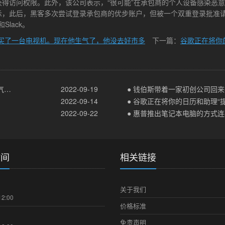
访问权限。此外，该公司表示，“很可能”在承包商的个人设备感染恶意软
示，此后，黑客多次尝试登录承包商的优步账户，但被一个双重登录批准
Slack。
买了一台电视机。现在他生气了，他没去好市多
下一篇：
谷歌正在将你
● 一位著名演员在百思买买买了一台电视机。现在他生气了，他没去好市多
2022-09-19
2022-09-14
● 谷歌正在将你的日历和助理“
2022-09-22
● 惠普推出笔记本电脑的方式
时间
相关链接
关于我们
12:00
价格标准
免责声明