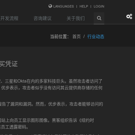
LANGUAGES
HELP
LOGIN
开发流程
咨询建议
关于我们
当前位置：
首页
行业动态
购买凭证
、三星和Okta在内的多家科技巨头。虽然攻击者访问了
，优步表示，攻击者似乎没有访问其云提供商存储的任何
员报告了漏洞和漏洞。然而，优步表示，攻击者能够访问的
部网站上向员工显示图形图像。黑客组织告诉《纽约时
该员工透露密码。