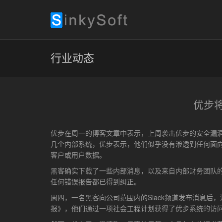
行业动态
优步将
优步在周一的博客文章中表示，上周袭击优步的安全漏洞是
几个内部系统，优步表示，他们似乎没有渗透到任何面
客户或用户数据。
黑客确实下载了一些内部消息，以及来自内部财务团队的
任何错误报告都已得到纠正。
周四，一名黑客向公司范围内的Slack频道发布消息后
报》，他们通过一项社会工程计划获得了优步系统的访问